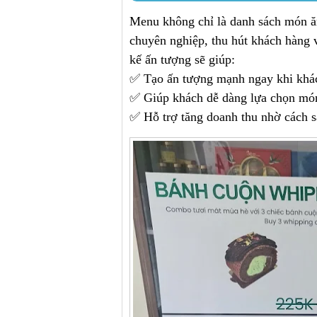
Menu không chỉ là danh sách món ăn
chuyên nghiệp, thu hút khách hàng v
kế ấn tượng sẽ giúp:
✅
Tạo ấn tượng mạnh ngay khi khá
✅
Giúp khách dễ dàng lựa chọn món 
✅
Hỗ trợ tăng doanh thu nhờ cách s