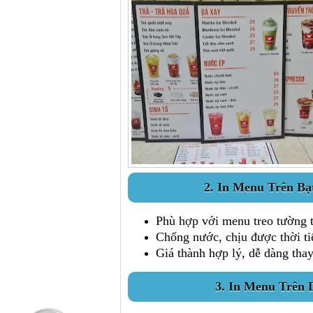
2. In Menu Trên Bạt
Phù hợp với menu treo tường t
Chống nước, chịu được thời tiế
Giá thành hợp lý, dễ dàng thay
3. In Menu Trên 