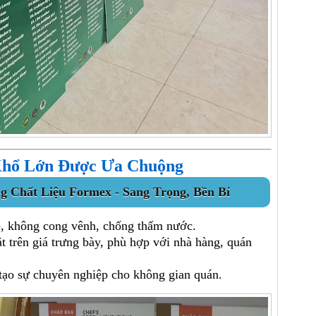
Khổ Lớn Được Ưa Chuộng
 Chất Liệu Formex - Sang Trọng, Bền Bỉ
p, không cong vênh, chống thấm nước.
t trên giá trưng bày, phù hợp với nhà hàng, quán
 tạo sự chuyên nghiệp cho không gian quán.