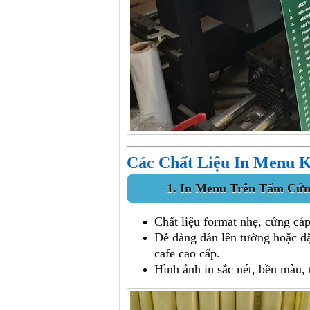
Các Chất Liệu In Menu 
1. In Menu Trên Tấm Cứng
Chất liệu format nhẹ, cứng cá
Dễ dàng dán lên tường hoặc đặ
cafe cao cấp.
Hình ảnh in sắc nét, bền màu,