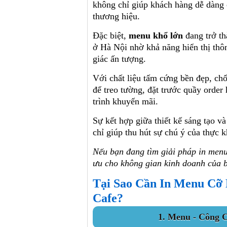
không chỉ giúp khách hàng dễ dàng
thương hiệu.
Đặc biệt,
menu khổ lớn
đang trở th
ở Hà Nội nhờ khả năng hiển thị thôn
giác ấn tượng.
Với chất liệu tấm cứng bền đẹp, ch
để treo tường, đặt trước quầy order
trình khuyến mãi.
Sự kết hợp giữa thiết kế sáng tạo v
chỉ giúp thu hút sự chú ý của thực 
Nếu bạn đang tìm giải pháp in menu
ưu cho không gian kinh doanh của 
Tại Sao Cần In Menu Cỡ
Cafe?
1. Menu - Công 