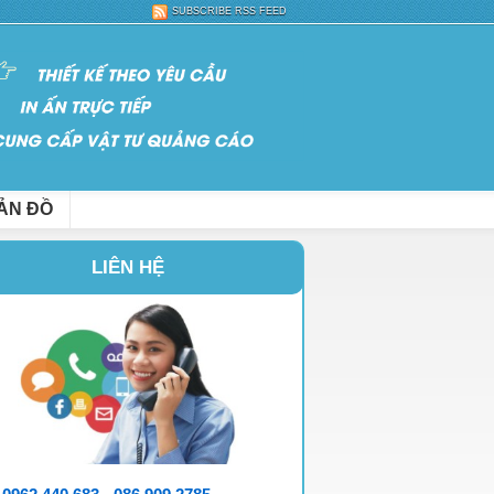
SUBSCRIBE RSS FEED
ẢN ĐỒ
LIÊN HỆ