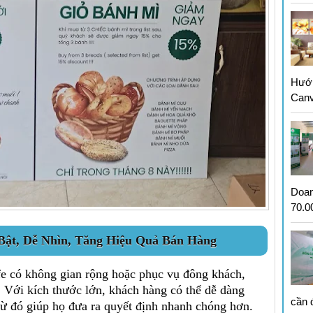
Hướn
Can
Doan
70.00
Bật, Dễ Nhìn, Tăng Hiệu Quả Bán Hàng
fe có không gian rộng hoặc phục vụ đông khách,
. Với kích thước lớn, khách hàng có thể dễ dàng
cần 
từ đó giúp họ đưa ra quyết định nhanh chóng hơn.