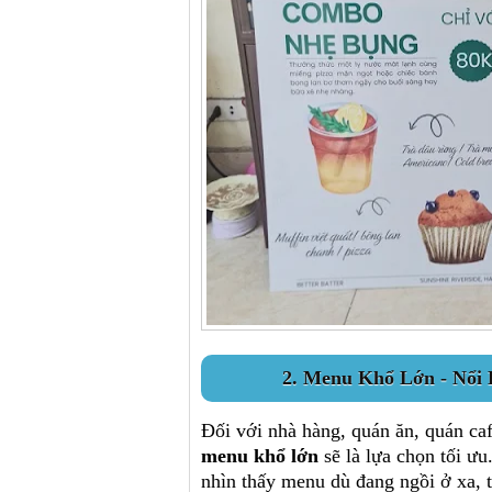
2. Menu Khổ Lớn - Nổi 
Đối với nhà hàng, quán ăn, quán ca
menu khổ lớn
sẽ là lựa chọn tối ưu
nhìn thấy menu dù đang ngồi ở xa, 