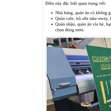
Điều này đặc biệt quan trọng với:
Nhà hàng, quán ăn có không gi
Quán cafe, trà sữa take-away,
Quán nhậu, quán ăn vỉa hè, h
chọn đúng món.