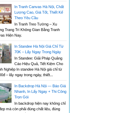
In Tranh Canvas Hà Nội, Chất
Lượng Cao, Giá Tốt, Thiết Kế
Theo Yêu Cầu
In Tranh Treo Tường – Xu
g Trang Trí Không Gian Bằng Tranh
vas Hiện Nay.
In Standee Hà Nội Giá Chỉ Từ
70K – Lấy Ngay Trong Ngày
In Standee: Giải Pháp Quảng
Cáo Hiệu Quả, Tiết Kiệm Cho
h Nghiệp In standee Hà Nội giá chỉ từ
0đ – lấy ngay trong ngày, thiết...
In Backdrop Hà Nội — Báo Giá
Nhanh, In Lấy Ngay + Thi Công
Trọn Gói
In backdrop hiện nay không chỉ
đẹp mà còn phải đúng chất liệu, đúng