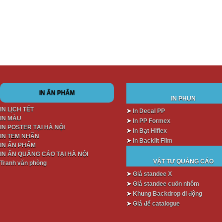
lựa chọn hàng đầu để quảng bá thương hiệu và
sản phẩm. Với hơn 10 năm...
IN ẤN PHẨM
IN PHUN
IN LỊCH TẾT
➤
In Decal PP
IN MÀU
➤
In PP Formex
IN POSTER TẠI HÀ NỘI
➤
In Bạt Hiflex
IN TEM NHÃN
➤
In Backlit Film
IN ẤN PHẨM
IN ẤN QUẢNG CÁO TẠI HÀ NỘI
VẬT TƯ QUẢNG CÁO
Tranh văn phòng
➤
Giá standee X
➤
Giá standee cuốn nhôm
➤
Khung Backdrop di động
➤
Giá để catalogue