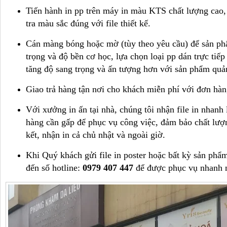
Tiến hành in pp trên máy in màu KTS chất lượng cao, 
tra màu sắc đúng với file thiết kế.
Cán màng bóng hoặc mờ (tùy theo yêu cầu) để sản p
trọng và độ bền cơ học, lựa chọn loại pp dán trực tiế
tăng độ sang trọng và ấn tượng hơn với sản phẩm qua
Giao trả hàng tận nơi cho khách miễn phí với đơn hàn
Với xưởng in ấn tại nhà, chúng tôi nhận file in nhanh 
hàng cần gấp để phục vụ công việc, đảm bảo chất l
kết, nhận in cả chủ nhật và ngoài giờ.
Khi Quý khách gửi file
in poster
hoặc bất kỳ sản phẩm
đến số hotline:
0979 407 447
để được phục vụ nhanh n