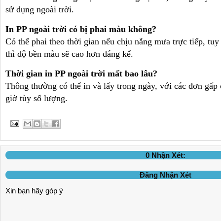
sử dụng ngoài trời.
In PP ngoài trời có bị phai màu không?
Có thể phai theo thời gian nếu chịu nắng mưa trực tiếp, tu
thì độ bền màu sẽ cao hơn đáng kể.
Thời gian in PP ngoài trời mất bao lâu?
Thông thường có thể in và lấy trong ngày, với các đơn gấp 
giờ tùy số lượng.
0 Nhận Xét:
Đăng Nhận Xét
Xin bạn hãy góp ý