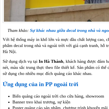
Tham khảo:
Sự khác nhau giữa decal trong nhà và ngoà
Với hệ thống máy in khổ lớn và mực dầu chất lượng cao, ch
phẩm decal trong nhà và ngoài trời với giá cạnh tranh, hỗ tr
Hà Nội.
Sử dụng dịch vụ tại
In Hà Thành
, khách hàng được đảm bả
nét, màu sắc trung thực theo file thiết kế. Sản phẩm có thể
sử dụng cho nhiều mục đích quảng cáo khác nhau.
Ứng dụng của in PP ngoài trời
Biển quảng cáo ngoài trời cho cửa hàng, showroom
Banner treo khai trương, sự kiện
Poster quảng cáo sản phẩm, chương trình khuyến mãi