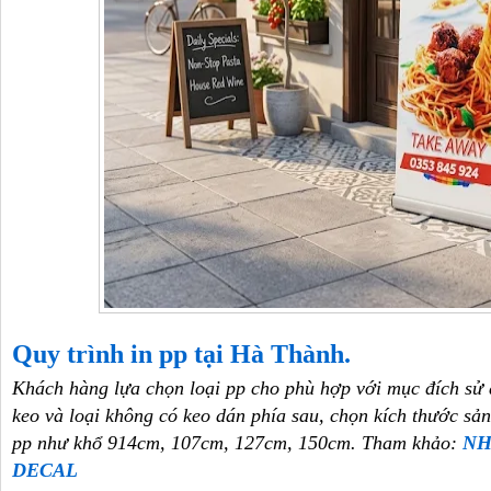
Quy trình in pp tại Hà Thành.
Khách hàng lựa chọn loại pp cho phù hợp với mục đích sử d
keo và loại không có keo dán phía sau, chọn kích thước sản
pp như khổ 914cm, 107cm, 127cm, 150cm.
Tham khảo:
NH
DECAL