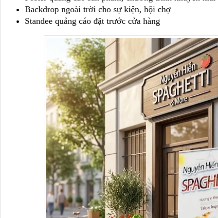
Backdrop ngoài trời cho sự kiện, hội chợ
Standee quảng cáo đặt trước cửa hàng