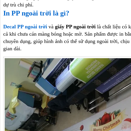
dự trù chi phí.
In PP ngoài trời là gì?
Decal PP ngoài trời
và
giấy PP ngoài trời
là chất liệu có 
cả khi chưa cán màng bóng hoặc mờ. Sản phẩm được in bằ
chuyên dụng, giúp hình ảnh có thể sử dụng ngoài trời, chị
gian dài.