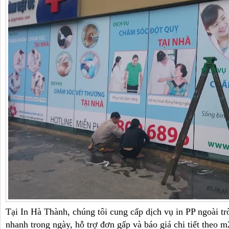
Tại In Hà Thành, chúng tôi cung cấp dịch vụ in PP ngoài trờ
nhanh trong ngày, hỗ trợ đơn gấp và báo giá chi tiết theo 