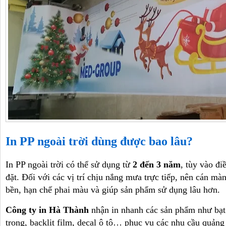
In PP ngoài trời dùng được bao lâu?
In PP ngoài trời có thể sử dụng từ
2 đến 3 năm
, tùy vào điề
đặt. Đối với các vị trí chịu nắng mưa trực tiếp, nên cán m
bền, hạn chế phai màu và giúp sản phẩm sử dụng lâu hơn.
Công ty in Hà Thành
nhận in nhanh các sản phẩm như bạt h
trong, backlit film, decal ô tô… phục vụ các nhu cầu quảng 