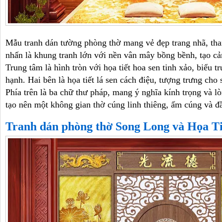
Mẫu tranh dán tường phòng thờ mang vẻ đẹp trang nhã, tha
nhấn là khung tranh lớn với nền vân mây bồng bềnh, tạo cảm
Trung tâm là hình tròn với họa tiết hoa sen tinh xảo, biểu t
hạnh. Hai bên là họa tiết lá sen cách điệu, tượng trưng cho 
Phía trên là ba chữ thư pháp, mang ý nghĩa kính trọng và l
tạo nên một không gian thờ cúng linh thiêng, ấm cúng và đầ
Tranh dán phòng thờ Song Long và Họa T