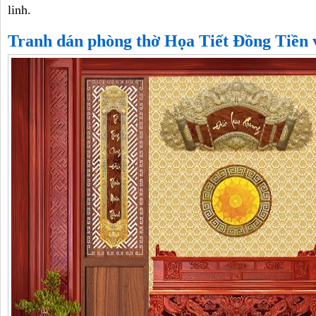
linh.
Tranh dán phòng thờ Họa Tiết Đồng Tiền 