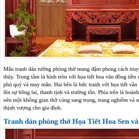
Mẫu tranh dán tường phòng thờ mang đậm phong cách truy
thủy. Trung tâm là hình tròn với họa tiết hoa văn đồng tiền c
phú quý và may mắn. Hai bên là bức tranh với họa tiết vân 
lên sự bồng lai, thanh tịnh và trường tồn. Phía trên là hoàn
nên một không gian thờ cúng sang trọng, trang nghiêm và m
thịnh vượng cho gia đình.
Tranh dán phòng thờ Họa Tiết Hoa Sen và