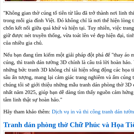
"Không gian thờ cúng tổ tiên từ lâu đã trở thành nơi linh th
trong mỗi gia đình Việt. Đó không chỉ là nơi thể hiện lòng t
chốn kết nối giữa quá khứ và hiện tại. Tuy nhiên, việc tran
giữ được nét truyền thống, vừa toát lên vẻ đẹp hiện đại, tin
của nhiều gia chủ.
Nếu bạn đang tìm kiếm một giải pháp đột phá để "thay áo 
cúng, thì tranh dán tường 3D chính là câu trả lời hoàn hảo.
những bức tranh 3D không chỉ tái hiện sống động các họa ti
sâu ấn tượng, mang lại cảm giác trang nghiêm và ấm cúng tu
chúng tôi sẽ giới thiệu những mẫu tranh dán phòng thờ 3D
nhất năm 2025, giúp bạn dễ dàng tìm thấy nguồn cảm hứng 
tâm linh thật sự hoàn hảo."
Hãy tham khảo thêm:
Dịch vụ in và thi công tranh dán tườ
Tranh dán phòng thờ Chữ Phúc và Họa Ti