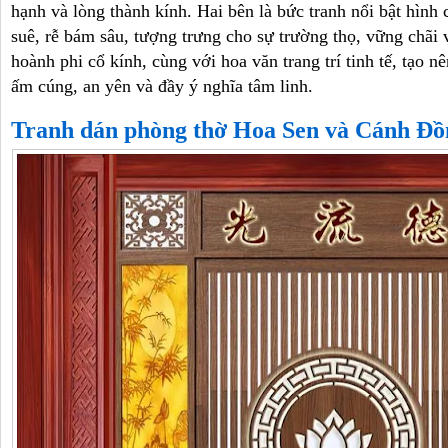
hạnh và lòng thành kính. Hai bên là bức tranh nổi bật hình 
suê, rễ bám sâu, tượng trưng cho sự trường thọ, vững chãi v
hoành phi cổ kính, cùng với hoa văn trang trí tinh tế, tạo 
ấm cúng, an yên và đầy ý nghĩa tâm linh.
Tranh dán phòng thờ Hoa Sen và Cánh Đồ