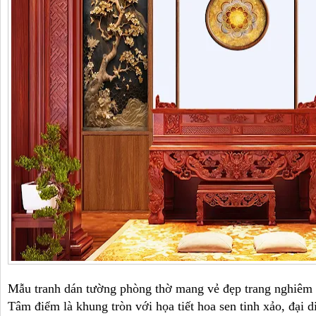
Mẫu tranh dán tường phòng thờ mang vẻ đẹp trang nghiêm v
Tâm điểm là khung tròn với họa tiết hoa sen tinh xảo, đại d