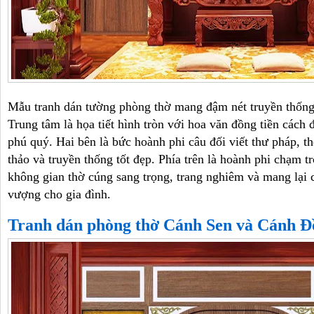
Mẫu tranh dán tường phòng thờ mang đậm nét truyền thống
Trung tâm là họa tiết hình tròn với hoa văn đồng tiền cách đ
phú quý. Hai bên là bức hoành phi câu đối viết thư pháp, th
thảo và truyền thống tốt đẹp. Phía trên là hoành phi chạm t
không gian thờ cúng sang trọng, trang nghiêm và mang lại c
vượng cho gia đình.
Tranh dán phòng thờ Cánh Sen và Cánh Đ