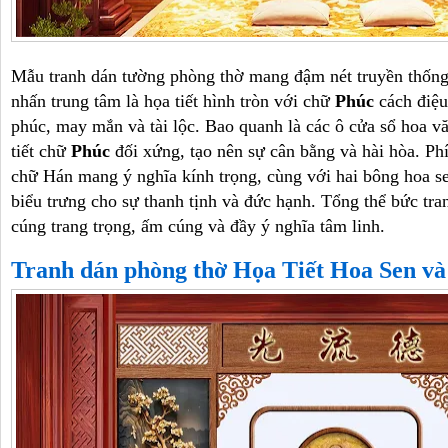
Mẫu tranh dán tường phòng thờ mang đậm nét truyền thống
nhấn trung tâm là họa tiết hình tròn với chữ
Phúc
cách điệu
phúc, may mắn và tài lộc. Bao quanh là các ô cửa sổ hoa vă
tiết chữ
Phúc
đối xứng, tạo nên sự cân bằng và hài hòa. Phí
chữ Hán mang ý nghĩa kính trọng, cùng với hai bông hoa s
biểu trưng cho sự thanh tịnh và đức hạnh. Tổng thể bức tra
cúng trang trọng, ấm cúng và đầy ý nghĩa tâm linh.
Tranh dán phòng thờ Họa Tiết Hoa Sen v