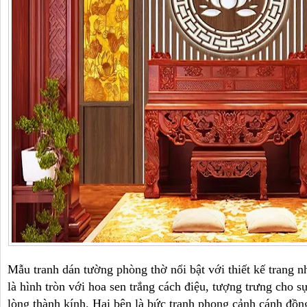
Mẫu tranh dán tường phòng thờ nổi bật với thiết kế trang n
là hình tròn với hoa sen trắng cách điệu, tượng trưng cho sự
lòng thành kính. Hai bên là bức tranh phong cảnh cánh đồn