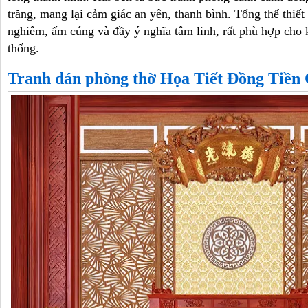
trăng, mang lại cảm giác an yên, thanh bình. Tổng thể thiết 
nghiêm, ấm cúng và đầy ý nghĩa tâm linh, rất phù hợp cho 
thống.
Tranh dán phòng thờ Họa Tiết Đồng Tiền