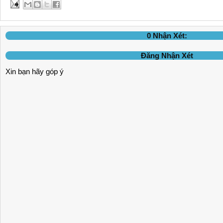
0 Nhận Xét:
Đăng Nhận Xét
Xin bạn hãy góp ý