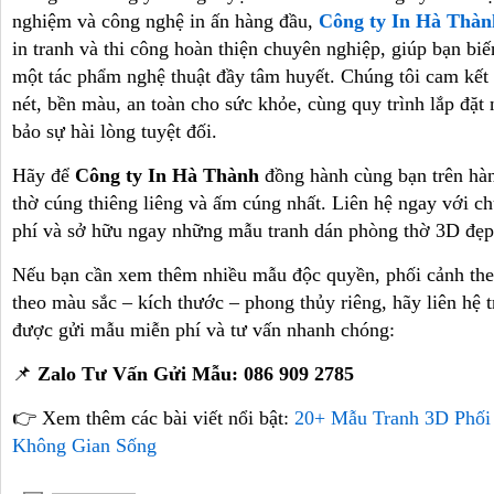
nghiệm và công nghệ in ấn hàng đầu,
Công ty In Hà Thàn
in tranh và thi công hoàn thiện chuyên nghiệp, giúp bạn bi
một tác phẩm nghệ thuật đầy tâm huyết. Chúng tôi cam kết
nét, bền màu, an toàn cho sức khỏe, cùng quy trình lắp đặ
bảo sự hài lòng tuyệt đối.
Hãy để
Công ty In Hà Thành
đồng hành cùng bạn trên hàn
thờ cúng thiêng liêng và ấm cúng nhất. Liên hệ ngay với c
phí và sở hữu ngay những mẫu tranh dán phòng thờ 3D đẹp
Nếu bạn cần xem thêm nhiều mẫu độc quyền, phối cảnh the
theo màu sắc – kích thước – phong thủy riêng, hãy liên hệ t
được gửi mẫu miễn phí và tư vấn nhanh chóng:
📌
Zalo Tư Vấn Gửi Mẫu: 086 909 2785
👉 Xem thêm các bài viết nổi bật:
20+ Mẫu Tranh 3D Phối
Không Gian Sống