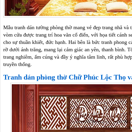
Mẫu tranh dán tường phòng thờ mang vẻ đẹp trang nhã và t
vòm cửa được trang trí hoa văn cổ điển, với họa tiết cánh s
cho sự thuần khiết, đức hạnh. Hai bên là bức tranh phong 
rỡ dưới ánh trăng, mang lại cảm giác an yên, thanh bình. Tổn
trang nghiêm, ấm cúng và đầy ý nghĩa tâm linh, rất phù hợ
truyền thống.
Tranh dán phòng thờ Chữ Phúc Lộc Thọ v