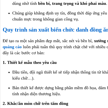
dùng nhờ tính
bền bỉ, trang trọng và khó phai màu
.
Chúng giúp khẳng định uy tín, đồng thời đáp ứng yêu
chuẩn mực trong không gian công vụ.
Quy trình sản xuất biển chức danh đồng 
Để tạo ra một sản phẩm đẹp mắt, sắc nét và bền bỉ,
xưởng 
quảng cáo
luôn phải tuân thủ quy trình chặt chẽ với nhiều
đây là các bước cơ bản:
1. Thiết kế mẫu theo yêu cầu
Đầu tiên, đội ngũ thiết kế sẽ tiếp nhận thông tin từ kh
kiểu chữ…).
Bản thiết kế được dựng bằng phần mềm đồ họa, đảm 
tính nhận diện thương hiệu.
2. Khắc/ăn mòn chữ trên tấm đồng