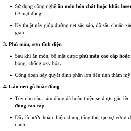
Sử dụng công nghệ
ăn mòn hóa chất hoặc khắc lase
bề mặt đồng.
Kỹ thuật này giúp đường nét sắc sảo, độ sâu chuẩn xá
gian.
3. Phủ màu, sơn tĩnh điện
Sau khi ăn mòn, bề mặt được
phủ màu cao cấp hoặc
bóng, chống oxy hóa.
Công đoạn này quyết định phần lớn đến tính thẩm mỹ 
4. Gắn nền gỗ hoặc đồng
Tùy nhu cầu, tấm đồng đã hoàn thiện sẽ được gắn lên
đồng cao cấp
.
Đây là bước hoàn thiện khung tổng thể, tạo sự vững c
danh.