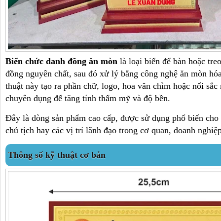
Biển chức danh đồng ăn mòn
là loại biển để bàn hoặc tre
đồng nguyên chất, sau đó xử lý bằng công nghệ ăn mòn hóa
thuật này tạo ra phần chữ, logo, hoa văn chìm hoặc nổi sắc
chuyên dụng để tăng tính thẩm mỹ và độ bền.
Đây là dòng sản phẩm cao cấp, được sử dụng phổ biến cho
chủ tịch hay các vị trí lãnh đạo trong cơ quan, doanh nghiệp
Thông số kỹ thuật cơ bản