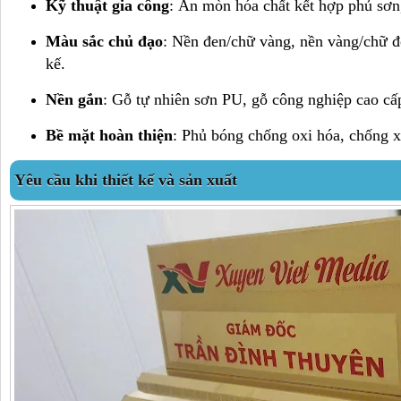
Kỹ thuật gia công
: Ăn mòn hóa chất kết hợp phủ sơn
Màu sắc chủ đạo
: Nền đen/chữ vàng, nền vàng/chữ đ
kế.
Nền gắn
: Gỗ tự nhiên sơn PU, gỗ công nghiệp cao cấ
Bề mặt hoàn thiện
: Phủ bóng chống oxi hóa, chống 
Yêu cầu khi thiết kế và sản xuất