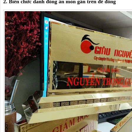
2. Biển chức danh đồng ăn mòn gắn trên đế đồng