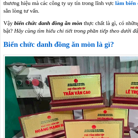
thương hiệu mà các công ty uy tín trong lĩnh vực
làm biển 
sẵn lòng tư vấn.
Vậy
biển chức danh đồng ăn mòn
thực chất là gì, có nhữn
bật?
Hãy cùng tìm hiểu chi tiết trong phần tiếp theo dưới đâ
Biển chức danh đồng ăn mòn là gì?