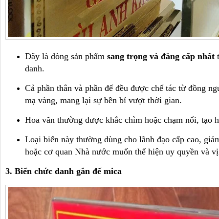
Đây là dòng sản phẩm
sang trọng và đẳng cấp nhất
t
danh.
Cả phần thân và phần đế đều được chế tác từ đồng ng
mạ vàng, mang lại sự bền bỉ vượt thời gian.
Hoa văn thường được khắc chìm hoặc chạm nổi, tạo hi
Loại biển này thường dùng cho lãnh đạo cấp cao, giám
hoặc cơ quan Nhà nước muốn thể hiện uy quyền và vị 
3. Biển chức danh gắn đế mica