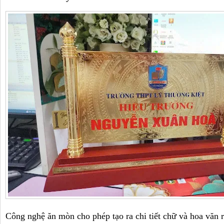
Công nghệ ăn mòn cho phép tạo ra chi tiết chữ và hoa văn rấ