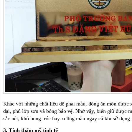
Khác với những chất liệu dễ phai màu, đồng ăn mòn được 
đại, phủ lớp sơn và bóng bảo vệ. Nhờ vậy, biển giữ được m
sắc nét, khó bong tróc hay xuống màu ngay cả khi sử dụng
3. Tính thẩm mỹ tinh tế