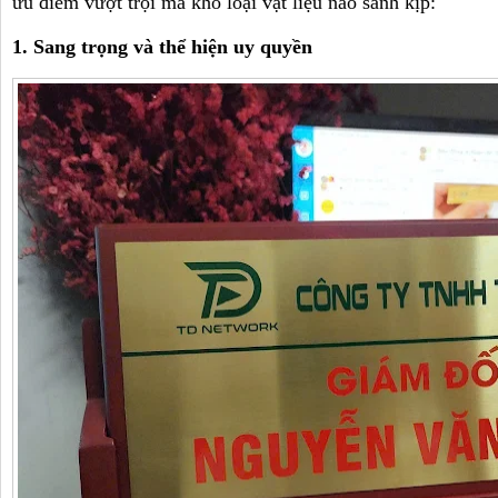
ưu điểm vượt trội mà khó loại vật liệu nào sánh kịp:
1. Sang trọng và thể hiện uy quyền