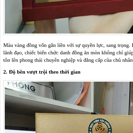
Màu vàng đồng vốn gắn liền với sự quyền lực, sang trọng. 
lãnh đạo, chiếc biển chức danh đồng ăn mòn không chỉ giú
tôn lên phong thái chuyên nghiệp và đẳng cấp của chủ nhân
2. Độ bền vượt trội theo thời gian