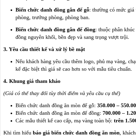
Biển chức danh đồng gắn đế gỗ
: thường có mức giá
phòng, trưởng phòng, phòng ban.
Biển chức danh đồng gắn đế đồng
: thuộc phân khúc
đồng nguyên khối, bền đẹp và sang trọng vượt trội.
3. Yêu cầu thiết kế và xử lý bề mặt
Nếu khách hàng yêu cầu thêm logo, phủ mạ vàng, chạ
kế đặc biệt thì giá sẽ cao hơn so với mẫu tiêu chuẩn.
4. Khung giá tham khảo
(Giá có thể thay đổi tùy thời điểm và yêu cầu cụ thể)
Biển chức danh đồng ăn mòn đế gỗ:
350.000 – 550.0
Biển chức danh đồng ăn mòn đế đồng:
700.000 – 1.2
Các mẫu thiết kế cao cấp, mạ vàng toàn bộ:
trên 1.5
Khi tìm hiểu
báo giá biển chức danh đồng ăn mòn
, khách