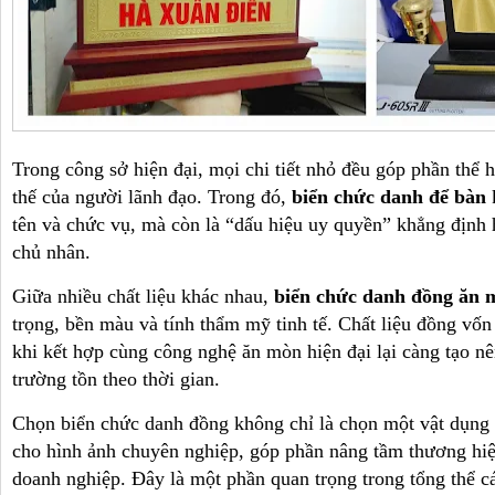
Trong công sở hiện đại, mọi chi tiết nhỏ đều góp phần thể 
thế của người lãnh đạo. Trong đó,
biển chức danh để bàn
k
tên và chức vụ, mà còn là “dấu hiệu uy quyền” khẳng định
chủ nhân.
Giữa nhiều chất liệu khác nhau,
biển chức danh đồng ăn 
trọng, bền màu và tính thẩm mỹ tinh tế. Chất liệu đồng vốn
khi kết hợp cùng công nghệ ăn mòn hiện đại lại càng tạo nên
trường tồn theo thời gian.
Chọn biển chức danh đồng không chỉ là chọn một vật dụng 
cho hình ảnh chuyên nghiệp, góp phần nâng tầm thương hiệ
doanh nghiệp. Đây là một phần quan trọng trong tổng thể c