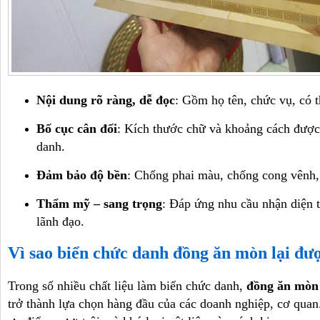
Nội dung rõ ràng, dễ đọc
: Gồm họ tên, chức vụ, có t
Bố cục cân đối
: Kích thước chữ và khoảng cách được 
danh.
Đảm bảo độ bền
: Chống phai màu, chống cong vênh, 
Thẩm mỹ – sang trọng
: Đáp ứng nhu cầu nhận diện 
lãnh đạo.
Vì sao biển chức danh đồng ăn mòn lại đư
Trong số nhiều chất liệu làm biển chức danh,
đồng ăn mòn
trở thành lựa chọn hàng đầu của các doanh nghiệp, cơ quan