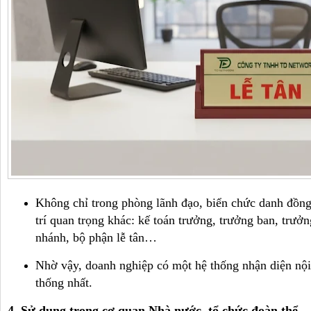
Không chỉ trong phòng lãnh đạo, biển chức danh đồng
trí quan trọng khác: kế toán trưởng, trưởng ban, trưởn
nhánh, bộ phận lễ tân…
Nhờ vậy, doanh nghiệp có một hệ thống nhận diện nội
thống nhất.
4. Sử dụng trong cơ quan Nhà nước, tổ chức đoàn thể