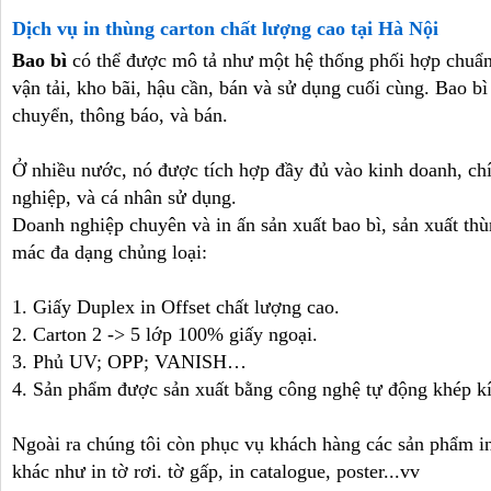
Dịch vụ in thùng carton chất lượng cao tại Hà Nội
Bao bì
có thể được mô tả như một hệ thống phối hợp chuẩn
vận tải, kho bãi, hậu cần, bán và sử dụng cuối cùng. Bao bì
chuyển, thông báo, và bán.
Ở nhiều nước, nó được tích hợp đầy đủ vào kinh doanh, chí
nghiệp, và cá nhân sử dụng.
Doanh nghiệp chuyên và in ấn sản xuất bao bì, sản xuất thù
mác đa dạng chủng loại:
1. Giấy Duplex in Offset chất lượng cao.
2. Carton 2 -> 5 lớp 100% giấy ngoại.
3. Phủ UV; OPP; VANISH…
4. Sản phẩm được sản xuất bằng công nghệ tự động khép kín
Ngoài ra chúng tôi còn phục vụ khách hàng các sản phẩm in
khác như in tờ rơi. tờ gấp, in catalogue, poster...vv