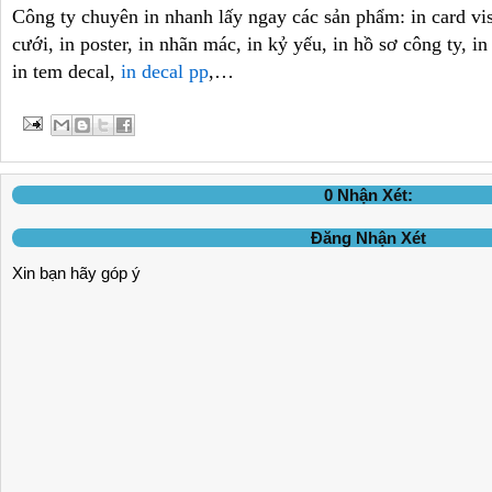
Công ty chuyên in nhanh lấy ngay các sản phẩm: in card visi
cưới, in poster, in nhãn mác, in kỷ yếu, in hồ sơ công ty, in p
in tem decal,
in decal pp
,…
0 Nhận Xét:
Đăng Nhận Xét
Xin bạn hãy góp ý