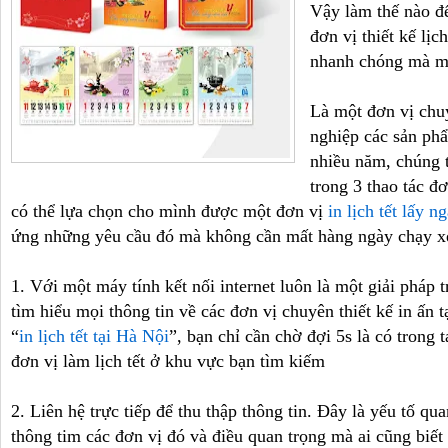
Vậy làm thế nào đ
đơn vị thiết kế lị
nhanh chóng mà mứ
Là một đơn vị chu
nghiệp các sản ph
nhiều năm, chúng tô
trong 3 thao tác đơ
có thể lựa chọn cho mình được một đơn vị
in lịch tết lấy n
ứng những yêu cầu đó mà không cần mất hàng ngày chạy xe
1. Với một máy tính kết nối internet luôn là một giải pháp t
tìm hiểu mọi thông tin về các đơn vị chuyên thiết kế in ấn 
“
in lịch tết tại Hà Nội
”, bạn chỉ cần chờ đợi 5s là có trong
đơn vị làm lịch tết ở khu vực bạn tìm kiếm
2. Liên hệ trực tiếp để thu thập thông tin. Đây là yếu tố quan
thông tim các đơn vị đó và điều quan trọng mà ai cũng biết đo