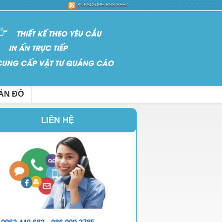
SUBSCRIBE RSS FEED
ẢN ĐỒ
LIÊN HỆ