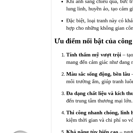
Khi ánh sáng chiếu qua, bức t
lung linh, huyền ảo, tạo cảm g
Đặc biệt, loại tranh này có kh
hợp cho những không gian công
Ưu điểm nổi bật của công
Tính thẩm mỹ vượt trội
– tạo
mang đến cảm giác như đang n
Màu sắc sống động, bền lâu
–
môi trường ẩm, giúp tranh luô
Đa dạng chất liệu và kích th
đến trung tâm thương mại lớn.
Thi công nhanh chóng, linh 
kiệm thời gian và chi phí so vớ
Khả năng tùy biến cao
– ngườ