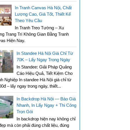
In Tranh Canvas Hà Nội, Chất
Lượng Cao, Giá Tốt, Thiết Kế
Theo Yêu Cầu
In Tranh Treo Tường – Xu
g Trang Trí Không Gian Bằng Tranh
vas Hiện Nay.
In Standee Hà Nội Giá Chỉ Từ
70K – Lấy Ngay Trong Ngày
In Standee: Giải Pháp Quảng
Cáo Hiệu Quả, Tiết Kiệm Cho
h Nghiệp In standee Hà Nội giá chỉ từ
0đ – lấy ngay trong ngày, thiết...
In Backdrop Hà Nội — Báo Giá
Nhanh, In Lấy Ngay + Thi Công
Trọn Gói
In backdrop hiện nay không chỉ
đẹp mà còn phải đúng chất liệu, đúng