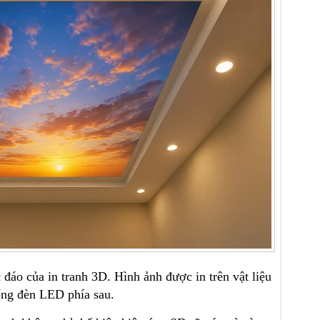
đáo của in tranh 3D. Hình ảnh được in trên vật liệu
ống đèn LED phía sau.