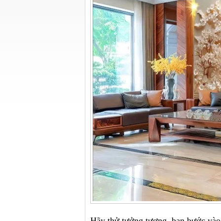
Hãy thử tưởng tượng, bạn bước vào