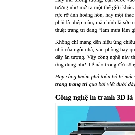
tường như mở ra một thế giới khác: 
rực rỡ ánh hoàng hôn, hay một thác
phải là phép màu, mà chính là sức
thuật trang trí đang “làm mưa làm gi
Không chỉ mang đến hiệu ứng chiều 
nhỏ của ngôi nhà, văn phòng hay quá
đầy ấn tượng. Vậy công nghệ này thự
ứng dụng như thế nào trong đời sốn
Hãy cùng khám phá toàn bộ bí mật
trong trang trí
qua bài viết dưới đây
Công nghệ in tranh 3D là 