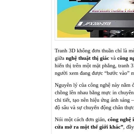
Tranh 3D không đơn thuần chỉ là một
giữa
nghệ thuật thị giác
và
công ng
hiển thị trên một mặt phẳng, tranh
người xem đang được “bước vào” mộ
Nguyên lý của công nghệ này nằm ở 
chồng lên nhau bằng mực in chuyên
chi tiết, tạo nên hiệu ứng ánh sáng
độ sâu và sự chuyển động chân thực
Nói một cách đơn giản,
công nghệ 
cửa mở ra một thế giới khác”
, đầ