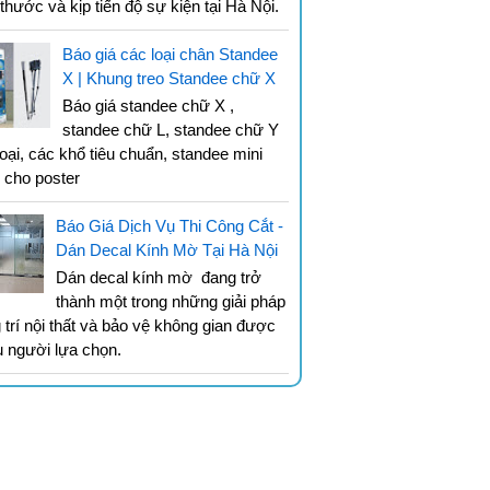
 thước và kịp tiến độ sự kiện tại Hà Nội.
Báo giá các loại chân Standee
X | Khung treo Standee chữ X
Báo giá standee chữ X ,
standee chữ L, standee chữ Y
loại, các khổ tiêu chuẩn, standee mini
g cho poster
Báo Giá Dịch Vụ Thi Công Cắt -
Dán Decal Kính Mờ Tại Hà Nội
Dán decal kính mờ đang trở
thành một trong những giải pháp
g trí nội thất và bảo vệ không gian được
u người lựa chọn.