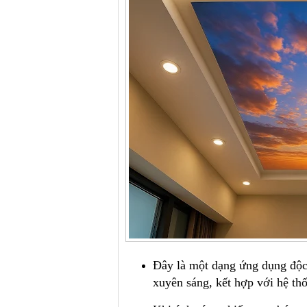
Đây là một dạng ứng dụng độc 
xuyên sáng, kết hợp với hệ th