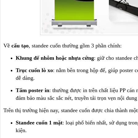
Về
cấu tạo
, standee cuốn thường gồm 3 phần chính:
Khung đế nhôm hoặc nhựa cứng
: giữ cho standee c
Trục cuốn lò xo
: nằm bên trong hộp đế, giúp poster 
dễ dàng.
Tấm poster in
: thường được in trên chất liệu PP cán
đảm bảo màu sắc sắc nét, truyền tải trọn vẹn nội dung
Trên thị trường hiện nay, standee cuốn được chia thành một 
Standee cuốn 1 mặt
: loại phổ biến nhất, sử dụng tro
kiện.