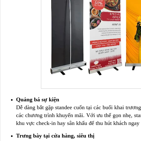
Quảng bá sự kiện
Dễ dàng bắt gặp standee cuốn tại các buổi khai trương
các chương trình khuyến mãi. Với ưu thế gọn nhẹ, stan
khu vực check-in hay sân khấu để thu hút khách ngay t
Trưng bày tại cửa hàng, siêu thị