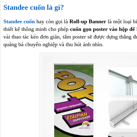
Standee cuốn là gì?
Standee cuốn
hay còn gọi là
Roll-up Banner
là một loại b
thiết kế thông minh cho phép
cuốn gọn poster vào hộp đế
vài thao tác kéo đơn giản, tấm poster sẽ được dựng thẳng 
quảng bá chuyên nghiệp và thu hút ánh nhìn.