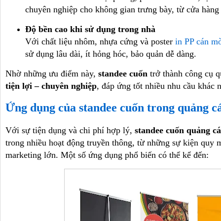
chuyên nghiệp cho không gian trưng bày, từ cửa hàng 
Độ bền cao khi sử dụng trong nhà
Với chất liệu nhôm, nhựa cứng và poster
in PP cán m
sử dụng lâu dài, ít hỏng hóc, bảo quản dễ dàng.
Nhờ những ưu điểm này,
standee cuốn
trở thành công cụ 
tiện lợi – chuyên nghiệp
, đáp ứng tốt nhiều nhu cầu khác 
Ứng dụng của standee cuốn trong quảng c
Với sự tiện dụng và chi phí hợp lý,
standee cuốn quảng c
trong nhiều hoạt động truyền thông, từ những sự kiện quy 
marketing lớn. Một số ứng dụng phổ biến có thể kể đến: