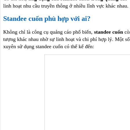
linh hoạt nhu cầu truyền thông ở nhiều lĩnh vực khác nhau.
Standee cuốn phù hợp với ai?
Không chỉ là công cụ quảng cáo phổ biến,
standee cuốn
còn
tượng khác nhau nhờ sự linh hoạt và chi phí hợp lý. Một 
xuyên sử dụng standee cuốn có thể kể đến: